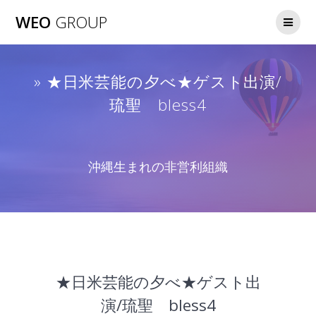
WEO
GROUP
» ★日米芸能の夕べ★ゲスト出演/
琉聖 bless4
沖縄生まれの非営利組織
★日米芸能の夕べ★ゲスト出
演/琉聖 bless4