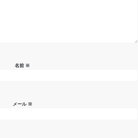
名前
※
メール
※