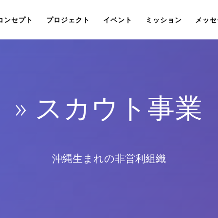
コンセプト
プロジェクト
イベント
ミッション
メッセ
» スカウト事業
沖縄生まれの非営利組織