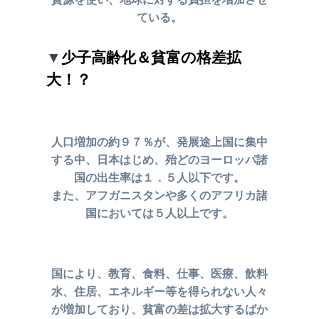
ている。
▼
少子高齢化＆貧富の格差拡
大！？
人口増加の約９７％が、発展途上国に集中
する中、日本はじめ、
殆どのヨーロッパ諸
国の出生率は１．５人以下です。
また、アフガニスタンや多くのアフリカ諸
国においては５人以上です。
国により、教育、食料、仕事、医療、飲料
水、住居、エネルギー等を
得られない人々
が増加しており、貧富の差は拡大するばか