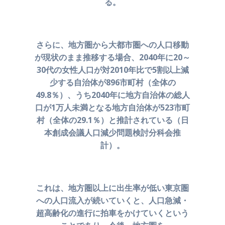
る。
さらに、地方圏から大都市圏への人口移動
が現状の
まま推移する場合、2040年に20～
30代の女性人口が
対2010年比で5割以上減
少する自治体が896市町村（全体の
49.8％）、
うち2040年に地方自治体の総人
口が1万人未満となる地方自治体が
523市町
村（全体の29.1％）と推計されている
（日
本創成会議人口減少問題検討分科会推
計）。
これは、地方圏以上に出生率が低い東京圏
への
人口流入が続いていくと、人口急減・
超高齢化の進行に
拍車をかけていくという