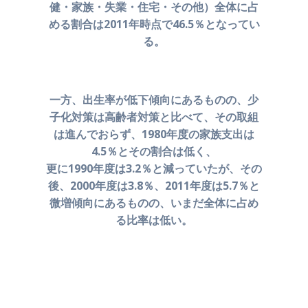
健・家族・失業・住宅・その他）
全体に占
める割合は2011年時点で46.5％となってい
る。
一方、出生率が低下傾向にあるものの、少
子化対策は
高齢者対策と比べて、その取組
は進んでおらず、
1980年度の家族支出は
4.5％とその割合は低く、
更に1990年度は3.2％と減っていたが、その
後、
2000年度は3.8％、2011年度は5.7％と
微増傾向にあるものの、
いまだ全体に占め
る比率は低い。