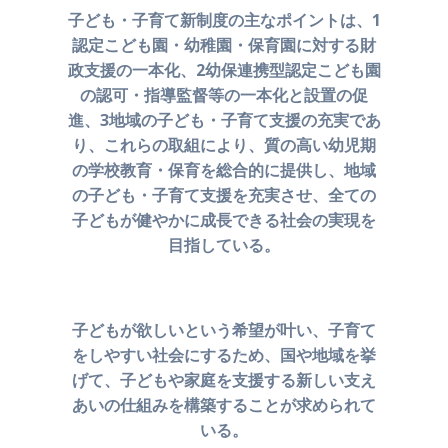
子ども・子育て新制度の主なポイントは、1
認定こども園・幼稚園・
保育園に対する財
政支援の一本化、2幼保連携型認定こども園
の認可・
指導監督等の一本化と設置の促
進、3地域の子ども・子育て支援の充実であ
り、
これらの取組により、質の高い幼児期
の学校教育・保育を
総合的に提供し、地域
の子ども・子育て支援を充実させ、
全ての
子どもが健やかに成長できる社会の実現を
目指している。
子どもが欲しいという希望が叶い、子育て
をしやすい社会にするため、
国や地域を挙
げて、子どもや家庭を支援する新しい支え
あいの
仕組みを構築することが求められて
いる。