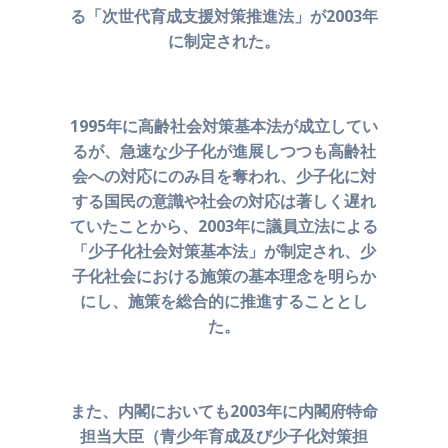
る
「次世代育成支援対策推進法」が2003年
に制定された。
1995年に高齢社会対策基本法が成立してい
るが、
急速な少子化が進展しつつも高齢社
会への対応にのみ目を奪われ、
少子化に対
する国民の意識や社会の対応は著しく遅れ
ていたことから、
2003年に議員立法による
「少子化社会対策基本法」が制定され、
少
子化社会における施策の基本理念を明らか
にし、
施策を総合的に推進することとし
た。
また、内閣においても
2003年に内閣府特命
担当大臣（青少年育成及び少子化対策担