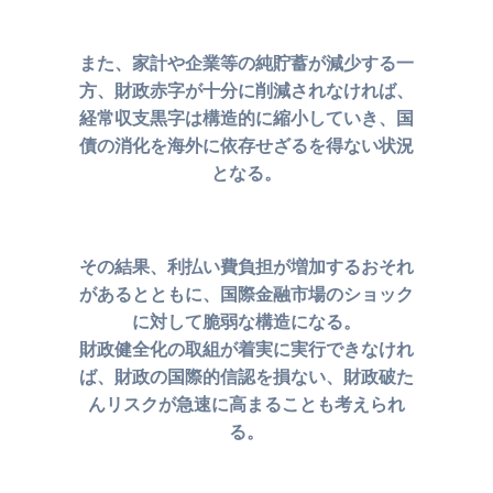
また、家計や企業等の純貯蓄が減少する一
方、財政赤字が
十分に削減されなければ、
経常収支黒字は構造的に縮小していき、
国
債の消化を海外に依存せざるを得ない状況
となる。
その結果、利払い費負担が増加するおそれ
があるとともに、
国際金融市場のショック
に対して脆弱な構造になる。
財政健全化の取組が着実に実行できなけれ
ば、
財政の国際的信認を損ない、財政破た
んリスクが急速に
高まることも考えられ
る。