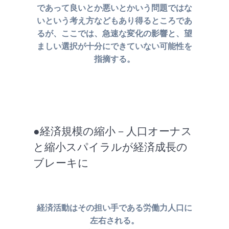
であって良いとか
悪いとかいう問題ではな
いという考え方などもあり得るところであ
るが、
ここでは、急速な変化の影響と、望
ましい選択が十分にできていない
可能性を
指摘する。
●経済規模の縮小－人口オーナス
と縮小スパイラルが経済成長の
ブレーキに
経済活動はその担い手である労働力人口に
左右される。