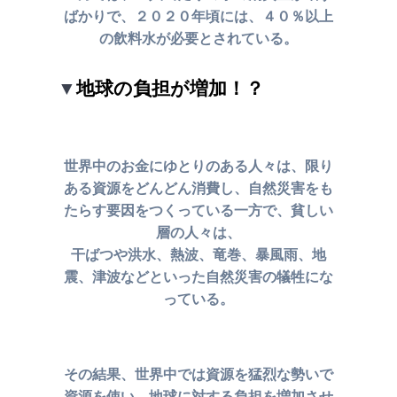
ばかりで、２０２０年頃には、
４０％以上
の飲料水が必要とされている。
▼
地球の負担が増加！？
世界中のお金にゆとりのある人々は、限り
ある資源をどんどん消費し、
自然災害をも
たらす要因をつくっている一方で、貧
しい
層の人々は、
干ばつや洪水、
熱波、竜巻、暴風雨、地
震、津波などといった
自然災害の犠牲にな
っている。
その結果、世界中では資源を猛烈な勢いで
資源を使い、
地球に対する負担を増加させ