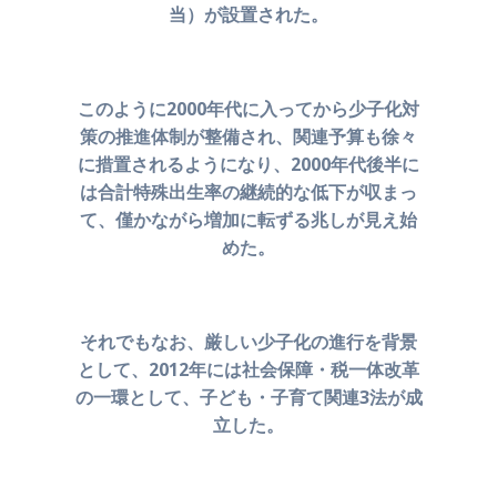
当）が設置された。
このように2000年代に入ってから少子化対
策の推進体制が
整備され、関連予算も徐々
に措置されるようになり、2000年代後半に
は
合計特殊出生率の継続的な低下が収まっ
て、
僅かながら増加に転ずる兆しが見え始
めた。
それでもなお、厳しい少子化の進行を背景
として、
2012年には社会保障・税一体改革
の一環として、
子ども・子育て関連3法が成
立した。