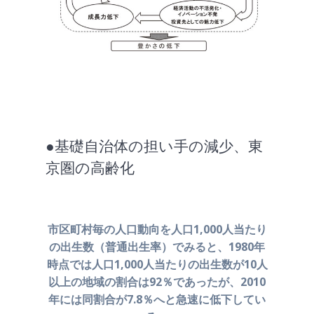
●基礎自治体の担い手の減少、東
京圏の高齢化
市区町村毎の人口動向を人口1,000人当たり
の出生数
（普通出生率）でみると、1980年
時点では人口1,000人当たりの
出生数が10人
以上の地域の割合は92％であったが、
2010
年には同割合が7.8％へと急速に低下してい