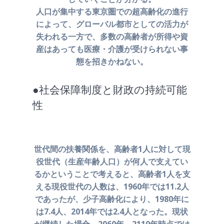
人口が集中する東京圏での超高齢化の進行
によって、
グローバル都市としての活力が
失われる一方で、多数の高齢者が
所得や資
産はあっても医療・介護が受けられない事
態を招きかねない。
●社会保障制度と財政の持続可能
性
世代間の扶養関係を、高齢者1人に対して現
役世代
（生産年齢人口）が何人で支えてい
るかということで考えると、
高齢者1人を支
える現役世代の人数は、1960年では
11.2人
であったが、少子高齢化により、1980年に
は7.4人、
2014年では2.4人となった。現状