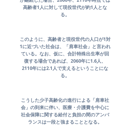
が継続した場合、2060年、
2110年時点では
高齢者1人に対して現役世代が約1人とな
る。
このように、高齢者と現役世代の人口が1対
1に近づいた社会は、
「肩車社会」と言われ
ている。なお、仮に、合計特殊出生率が
回
復する場合であれば、2060年に1.6人、
2110年には2.1人で
支えるということにな
る。
こうした少子高齢化の進行による「肩車社
会」の到来に伴い、
医療・介護費を中心に
社会保障に関する給付と負担の間の
アンバ
ランスは一段と強まることとなる。