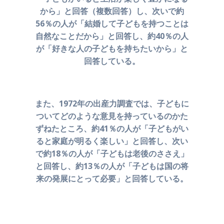
から」と回答（複数回答）し、
次いで約
56％の人が「結婚して子どもを持つことは
自然なことだから」と回答し、約40％の人
が
「好きな人の子どもを持ちたいから」と
回答している。
また、1972年の出産力調査では、子どもに
ついてどのような
意見を持っているのかた
ずねたところ、約41％の人が
「子どもがい
ると家庭が明るく楽しい」と回答し、
次い
で約18％の人が「子どもは老後のささえ」
と回答し、
約13％の人が「子どもは国の将
来の発展にとって必要」と
回答している。