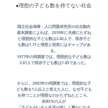
●理想の子ども数を持てない社会
国立社会保障・人口問題研究所の出生動向
基本調査によれば、
2010年に夫婦にたずね
た理想的な子ども数は2.42人で、
現存子ど
も数は1.71と理想と現実にはギャップがあ
る。
1977年の同調査では、理想的な子ども数は
2.61人で
現存子ども数は1.85であった。
さらに、2002年の同調査では、理想的な子
ども数を
1人以上と答えた人に、なぜ子ども
を持つことが
理想なのかたずねたところ、
約82％の人が
「子どもがいると生活が楽しく豊かになる