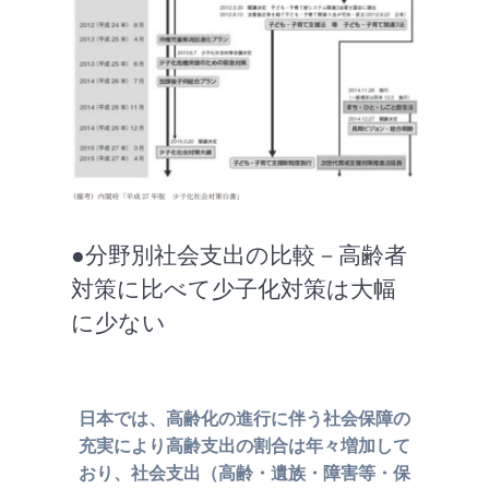
●分野別社会支出の比較－高齢者
対策に比べて少子化対策は大幅
に少ない
日本では、高齢化の進行に伴う社会保障の
充実により
高齢支出の割合は年々増加して
おり、社会支出
（高齢・遺族・障害等・保