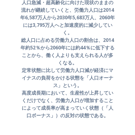
人口急減・超高齢化に向けた現状のままの
流れが継続していくと、
労働力人口は2014
年6,587万人から2030年5,683万人、
2060年
には3,795万人へと加速度的に減少してい
く。
総人口に占める労働力人口の割合は、2014
年約52％から
2060年には約44％に低下する
ことから、働く人よりも
支えられる人が多
くなる。
定常状態に比して労働力人口減が経済にマ
イナスの
負荷をかける状態を「人口オーナ
ス」という。
高度成長期において、生産性が上昇してい
くだけでなく、
労働力人口が増加すること
によって成長率が
高まっていく状態（「人
口ボーナス」）の反対の状態である。