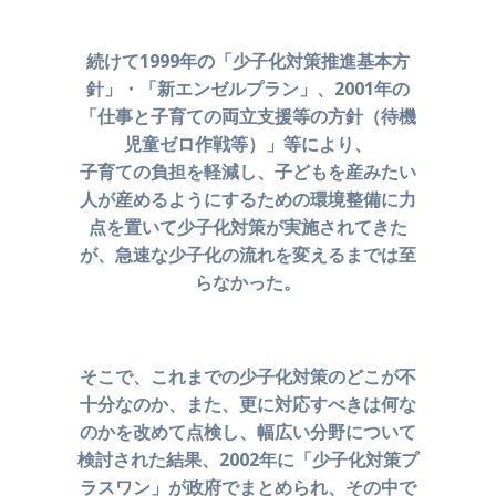
続けて1999年の「少子化対策推進基本方
針」・「新エンゼルプラン」、
2001年の
「仕事と子育ての両立支援等の方針（待機
児童ゼロ作戦等）」等により、
子育ての負担を軽減し、子どもを産みたい
人が産めるように
するための環境整備に力
点を置いて少子化対策が実施されてきた
が、
急速な少子化の流れを変えるまでは至
らなかった。
そこで、これまでの少子化対策のどこが不
十分なのか、
また、更に対応すべきは何な
のかを改めて点検し、幅広い分野について
検討された結果、2002年に「少子化対策プ
ラスワン」が政府でまとめられ、
その中で