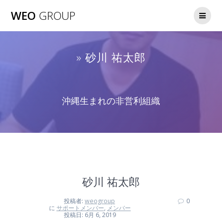
WEO
GROUP
» 砂川 祐太郎
沖縄生まれの非営利組織
砂川 祐太郎
投稿者:
weogroup
0
に
サポートメンバー
,
メンバー
投稿日: 6月 6, 2019