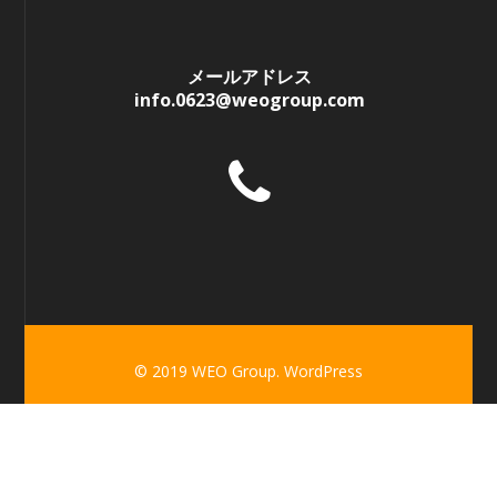
メールアドレス
info.0623@weogroup.com
© 2019 WEO Group. WordPress
★ＷＥＯグループの事業収益金は 青少年の健全育成支援はじめ国内外の自立
型救済支援・NGO維持活動に役立てられます★