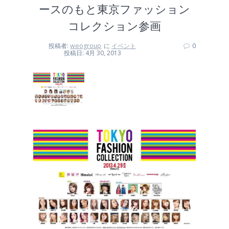
ースのもと東京ファッション
コレクション参画
投稿者:
weogroup
に
イベント
0
投稿日: 4月 30, 2013