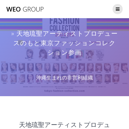
WEO
GROUP
» 天地琉聖アーティストプロデュー
スのもと東京ファッションコレク
ション参画
沖縄生まれの非営利組織
天地琉聖アーティストプロデュ